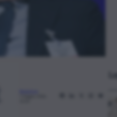
Le
Redazione
7 Giugno 2026,
15:33