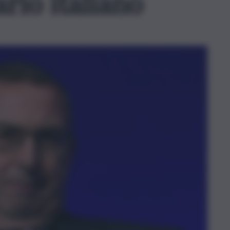
rio italiano