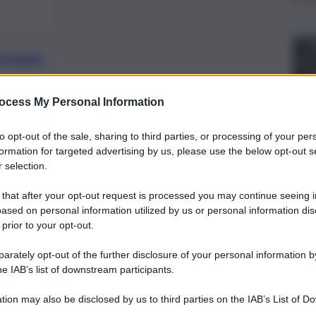
preferite
a pari, sinergie 1,1 mld e utile a 6 mld
ocess My Personal Information
to opt-out of the sale, sharing to third parties, or processing of your per
formation for targeted advertising by us, please use the below opt-out s
 selection.
 that after your opt-out request is processed you may continue seeing i
ased on personal information utilized by us or personal information dis
 prior to your opt-out.
rately opt-out of the further disclosure of your personal information by
he IAB’s list of downstream participants.
tion may also be disclosed by us to third parties on the IAB’s List of 
 that may further disclose it to other third parties.