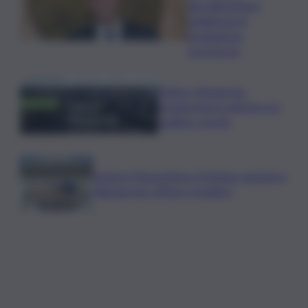
agroalimentare:
pubblicate le
graduatorie
provvisorie
Trittico Vitivinicolo:
vendemmia in anticipo tra
qualità e siccità
Camera,Opposizioni a Fontana: sanzioni a
Bignami per offese a Scalfaro