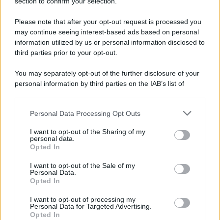
section to confirm your selection.
Iscriviti Ora
Please note that after your opt-out request is processed you
may continue seeing interest-based ads based on personal
information utilized by us or personal information disclosed to
third parties prior to your opt-out.
You may separately opt-out of the further disclosure of your
personal information by third parties on the IAB’s list of
© 2026 | Ediservice s.r.l. 95126 Catania – Via Principe
downstream participants.
Nicola, 22 – P.IVA: 01153210875 – Cciaa Catania n.
Personal Data Processing Opt Outs
This information may also be disclosed by us to third parties
01153210875 – Quotidiano di Sicilia usufruisce dei
on the IAB’s List of Downstream Participants that may further
contributi di cui al D.lgs n. 70/2017
I want to opt-out of the Sharing of my
disclose it to other third parties.
personal data.
Opted In
I want to opt-out of the Sale of my
Personal Data.
Chi Siamo
Opted In
Fondazione Etica e Valori Marilù Tregua
Fondatore Carlo Alberto Tregua
Lavora con noi
I want to opt-out of processing my
Personal Data for Targeted Advertising.
Gerenza
Opted In