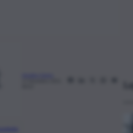
Annalisa Giunta
17 Dicembre 2021,
Le
00:15
preferite