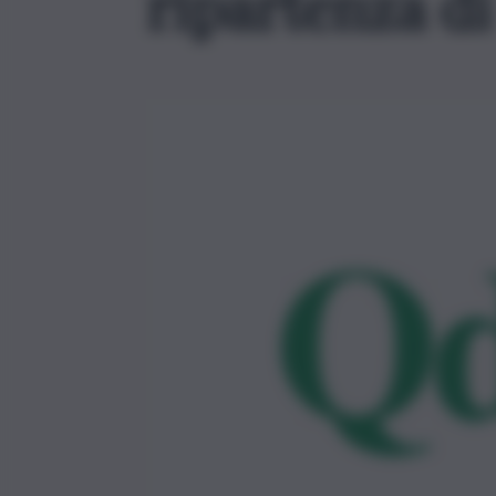
ripartenza di