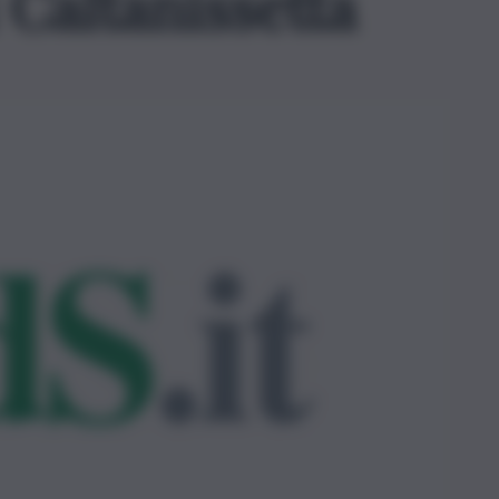
 Caltanissetta