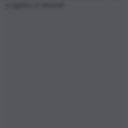
si applica ai docenti.