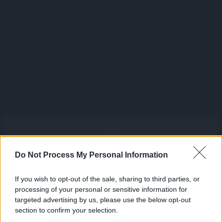
Do Not Process My Personal Information
Iscriviti alla nostra Newsletter
If you wish to opt-out of the sale, sharing to third parties, or
Iscriviti alla nostra newsletter per non perdere le ultime
processing of your personal or sensitive information for
novità
targeted advertising by us, please use the below opt-out
section to confirm your selection.
Iscriviti Ora