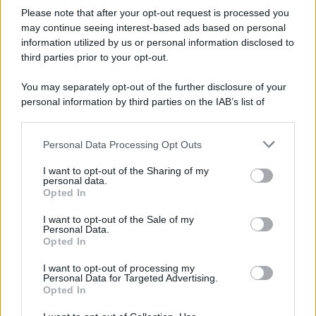
Please note that after your opt-out request is processed you
may continue seeing interest-based ads based on personal
information utilized by us or personal information disclosed to
third parties prior to your opt-out.
You may separately opt-out of the further disclosure of your
personal information by third parties on the IAB’s list of
© 2026 | Ediservice s.r.l. 95126 Catania – Via Principe
downstream participants.
Nicola, 22 – P.IVA: 01153210875 – Cciaa Catania n.
Personal Data Processing Opt Outs
This information may also be disclosed by us to third parties
01153210875 – Quotidiano di Sicilia usufruisce dei
on the IAB’s List of Downstream Participants that may further
contributi di cui al D.lgs n. 70/2017
I want to opt-out of the Sharing of my
disclose it to other third parties.
personal data.
Opted In
I want to opt-out of the Sale of my
Personal Data.
Chi Siamo
Opted In
Fondazione Etica e Valori Marilù Tregua
Fondatore Carlo Alberto Tregua
Lavora con noi
I want to opt-out of processing my
Personal Data for Targeted Advertising.
Gerenza
Opted In