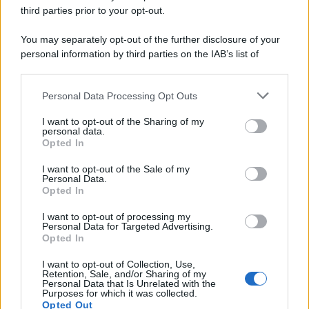
third parties prior to your opt-out.
You may separately opt-out of the further disclosure of your
personal information by third parties on the IAB’s list of
© 2026 | Ediservice s.r.l. 95126 Catania – Via Principe
downstream participants.
Nicola, 22 – P.IVA: 01153210875 – Cciaa Catania n.
Personal Data Processing Opt Outs
This information may also be disclosed by us to third parties
01153210875 – Quotidiano di Sicilia usufruisce dei
on the IAB’s List of Downstream Participants that may further
contributi di cui al D.lgs n. 70/2017
I want to opt-out of the Sharing of my
disclose it to other third parties.
personal data.
Opted In
I want to opt-out of the Sale of my
Personal Data.
Chi Siamo
Opted In
Fondazione Etica e Valori Marilù Tregua
Fondatore Carlo Alberto Tregua
Lavora con noi
I want to opt-out of processing my
Personal Data for Targeted Advertising.
Gerenza
Opted In
I want to opt-out of Collection, Use,
Retention, Sale, and/or Sharing of my
Personal Data that Is Unrelated with the
Purposes for which it was collected.
Opted Out
Scarica l’app