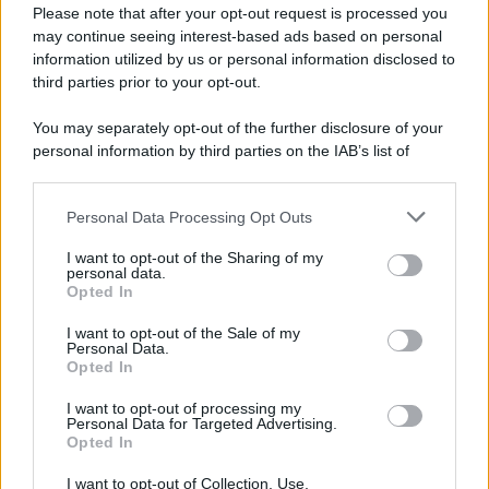
Please note that after your opt-out request is processed you
may continue seeing interest-based ads based on personal
information utilized by us or personal information disclosed to
third parties prior to your opt-out.
You may separately opt-out of the further disclosure of your
personal information by third parties on the IAB’s list of
© 2026 | Ediservice s.r.l. 95126 Catania – Via Principe
downstream participants.
Nicola, 22 – P.IVA: 01153210875 – Cciaa Catania n.
Personal Data Processing Opt Outs
This information may also be disclosed by us to third parties
01153210875 – Quotidiano di Sicilia usufruisce dei
on the IAB’s List of Downstream Participants that may further
contributi di cui al D.lgs n. 70/2017
I want to opt-out of the Sharing of my
disclose it to other third parties.
personal data.
Opted In
I want to opt-out of the Sale of my
Personal Data.
Chi Siamo
Opted In
Fondazione Etica e Valori Marilù Tregua
Fondatore Carlo Alberto Tregua
Lavora con noi
I want to opt-out of processing my
Personal Data for Targeted Advertising.
Gerenza
Opted In
I want to opt-out of Collection, Use,