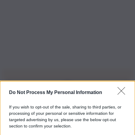
Do Not Process My Personal Information
Iscriviti alla nostra Newsletter
If you wish to opt-out of the sale, sharing to third parties, or
Iscriviti alla nostra newsletter per non perdere le ultime
processing of your personal or sensitive information for
novità
targeted advertising by us, please use the below opt-out
section to confirm your selection.
Iscriviti Ora