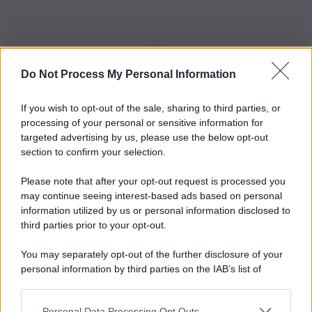
Do Not Process My Personal Information
Iscriviti alla nostra Newsletter
If you wish to opt-out of the sale, sharing to third parties, or
Iscriviti alla nostra newsletter per non perdere le ultime
processing of your personal or sensitive information for
novità
targeted advertising by us, please use the below opt-out
section to confirm your selection.
Iscriviti Ora
Please note that after your opt-out request is processed you
may continue seeing interest-based ads based on personal
information utilized by us or personal information disclosed to
third parties prior to your opt-out.
You may separately opt-out of the further disclosure of your
personal information by third parties on the IAB’s list of
© 2026 | Ediservice s.r.l. 95126 Catania – Via Principe
downstream participants.
Nicola, 22 – P.IVA: 01153210875 – Cciaa Catania n.
Personal Data Processing Opt Outs