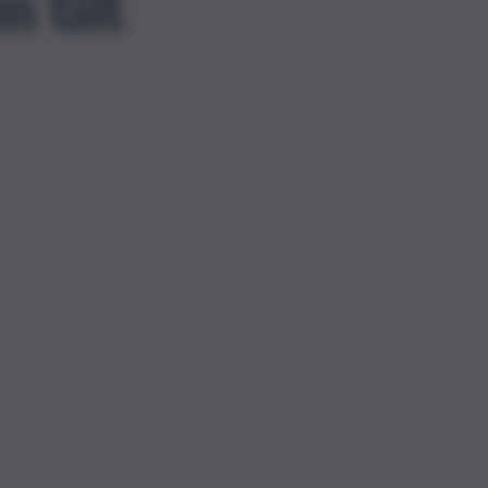
n tilt