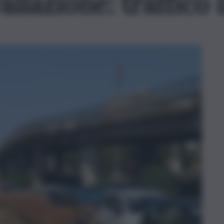
lazione: traffico i