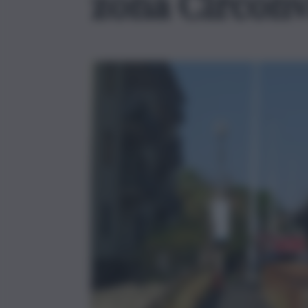
zona Circonval