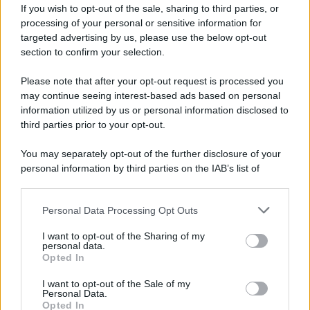
If you wish to opt-out of the sale, sharing to third parties, or
Iscriviti alla nostra newsletter per non perdere le ultime
processing of your personal or sensitive information for
novità
targeted advertising by us, please use the below opt-out
section to confirm your selection.
Iscriviti Ora
Please note that after your opt-out request is processed you
may continue seeing interest-based ads based on personal
information utilized by us or personal information disclosed to
third parties prior to your opt-out.
You may separately opt-out of the further disclosure of your
personal information by third parties on the IAB’s list of
© 2026 | Ediservice s.r.l. 95126 Catania – Via Principe
downstream participants.
Nicola, 22 – P.IVA: 01153210875 – Cciaa Catania n.
Personal Data Processing Opt Outs
This information may also be disclosed by us to third parties
01153210875 – Quotidiano di Sicilia usufruisce dei
on the IAB’s List of Downstream Participants that may further
contributi di cui al D.lgs n. 70/2017
I want to opt-out of the Sharing of my
disclose it to other third parties.
personal data.
Opted In
I want to opt-out of the Sale of my
Personal Data.
Chi Siamo
Opted In
Fondazione Etica e Valori Marilù Tregua