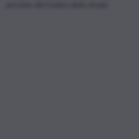
previste dal Codice della strada