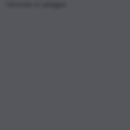
ritrovato in spiaggia