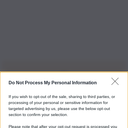
Do Not Process My Personal Information
Iscriviti alla nostra Newsletter
If you wish to opt-out of the sale, sharing to third parties, or
Iscriviti alla nostra newsletter per non perdere le ultime
processing of your personal or sensitive information for
novità
targeted advertising by us, please use the below opt-out
section to confirm your selection.
Iscriviti Ora
Please note that after your opt-out request is processed you