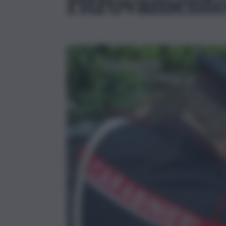
ritrovamento