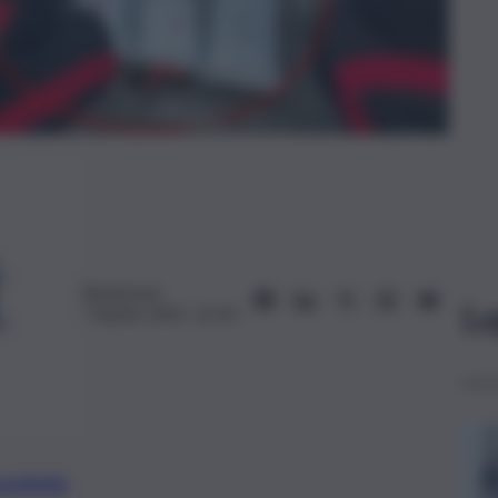
Redazione
Le
7 Aprile 2025, 12:50
preferite