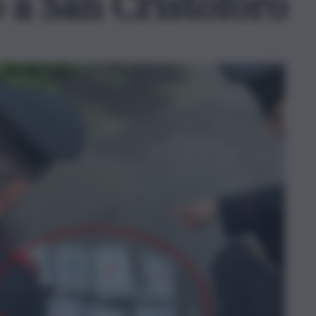
 a San Cristoforo