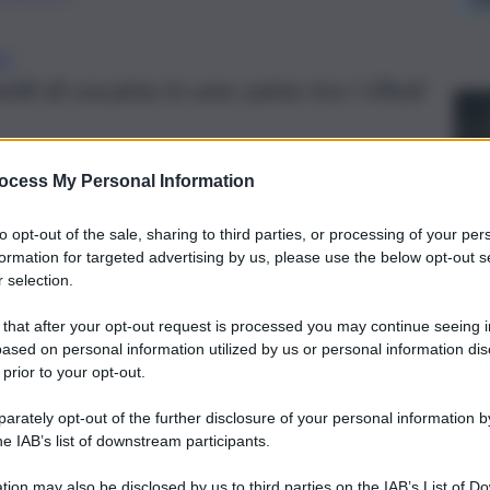
NO
tti di cocaina in uno zaino tra i rifiuti
ocess My Personal Information
to opt-out of the sale, sharing to third parties, or processing of your per
formation for targeted advertising by us, please use the below opt-out s
 selection.
 that after your opt-out request is processed you may continue seeing i
ased on personal information utilized by us or personal information dis
 prior to your opt-out.
rately opt-out of the further disclosure of your personal information by
he IAB’s list of downstream participants.
tion may also be disclosed by us to third parties on the IAB’s List of 