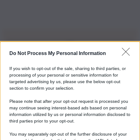
Do Not Process My Personal Information
Iscriviti alla nostra Newsletter
If you wish to opt-out of the sale, sharing to third parties, or
Iscriviti alla nostra newsletter per non perdere le ultime
processing of your personal or sensitive information for
novità
targeted advertising by us, please use the below opt-out
section to confirm your selection.
Iscriviti Ora
Please note that after your opt-out request is processed you
may continue seeing interest-based ads based on personal
information utilized by us or personal information disclosed to
third parties prior to your opt-out.
You may separately opt-out of the further disclosure of your