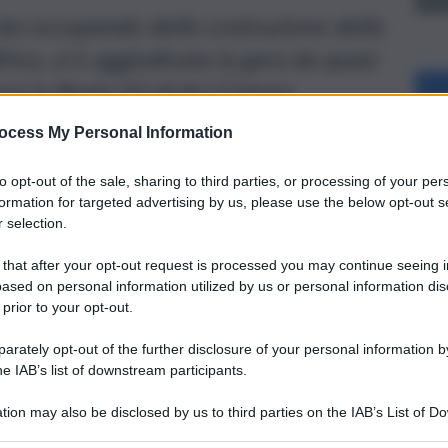
sta occupando della costruzione della
frica, si è aggiudicata la gara da quasi
on la Repin Srl di Aci Catena
ocess My Personal Information
to opt-out of the sale, sharing to third parties, or processing of your per
formation for targeted advertising by us, please use the below opt-out s
 selection.
 that after your opt-out request is processed you may continue seeing i
ased on personal information utilized by us or personal information dis
 prior to your opt-out.
rately opt-out of the further disclosure of your personal information by
he IAB’s list of downstream participants.
tion may also be disclosed by us to third parties on the IAB’s List of 
 that may further disclose it to other third parties.