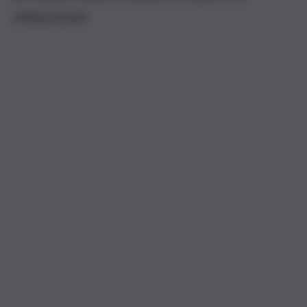
minorenni