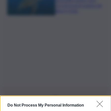
115 deposizioni seguite dal
Wwf in Sicilia
Do Not Process My Personal Information