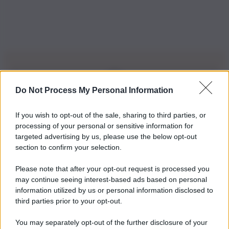
Do Not Process My Personal Information
Iscriviti alla nostra Newsletter
If you wish to opt-out of the sale, sharing to third parties, or
Iscriviti alla nostra newsletter per non perdere le ultime
processing of your personal or sensitive information for
novità
targeted advertising by us, please use the below opt-out
section to confirm your selection.
Iscriviti Ora
Please note that after your opt-out request is processed you
may continue seeing interest-based ads based on personal
information utilized by us or personal information disclosed to
third parties prior to your opt-out.
You may separately opt-out of the further disclosure of your