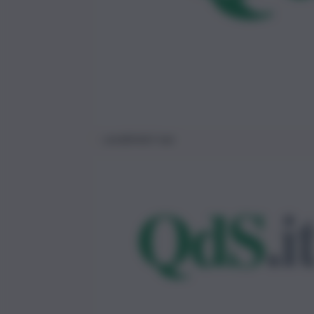
carabinieri nas