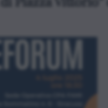
di Piazza Vittorio”