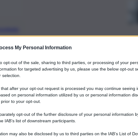
preferite
ocess My Personal Information
 potere della musica di favorire
to opt-out of the sale, sharing to third parties, or processing of your per
formation for targeted advertising by us, please use the below opt-out s
 selection.
 that after your opt-out request is processed you may continue seeing i
ased on personal information utilized by us or personal information dis
 prior to your opt-out.
rately opt-out of the further disclosure of your personal information by
he IAB’s list of downstream participants.
tion may also be disclosed by us to third parties on the IAB’s List of 