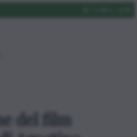
eo
e del film