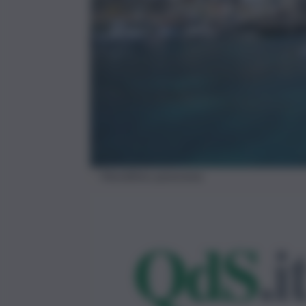
Marettimo-panorama