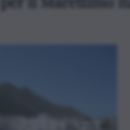
per il Marettimo it