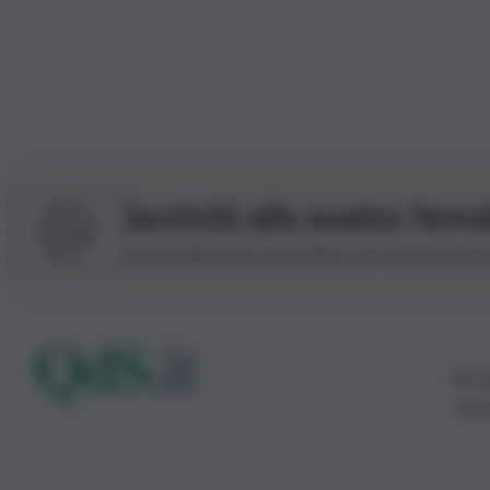
Iscriviti alla nostra News
Iscriviti alla nostra newsletter per non perdere 
© 20
0115