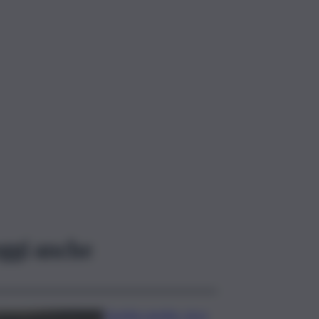
ggi anche
Caretta caretta, circa