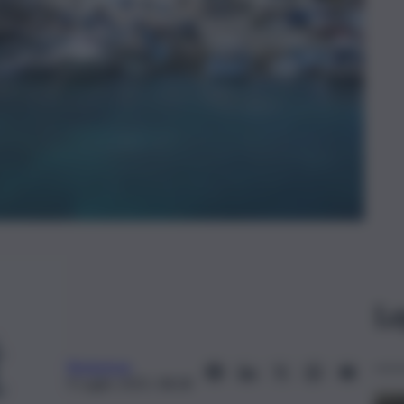
Le
Redazione
9 Luglio 2025, 08:28