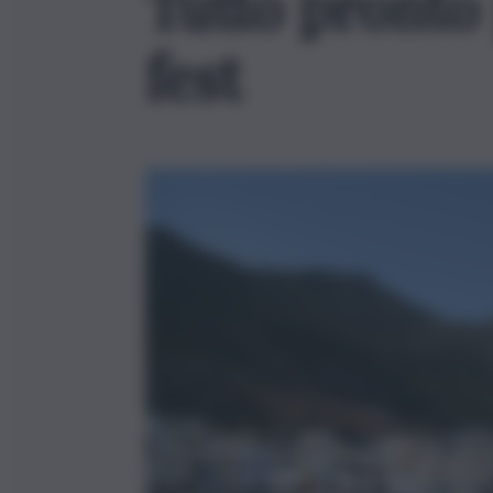
Tutto pronto 
fest