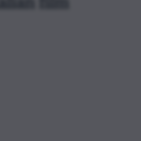
alian film