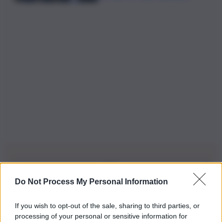
Do Not Process My Personal Information
Iscriviti alla nostra Newsletter
If you wish to opt-out of the sale, sharing to third parties, or
Iscriviti alla nostra newsletter per non perdere le ultime
processing of your personal or sensitive information for