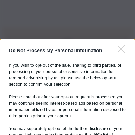
Do Not Process My Personal Information
Iscriviti alla nostra Newsletter
If you wish to opt-out of the sale, sharing to third parties, or
Iscriviti alla nostra newsletter per non perdere le ultime
processing of your personal or sensitive information for
novità
targeted advertising by us, please use the below opt-out
section to confirm your selection.
Iscriviti Ora
Please note that after your opt-out request is processed you
may continue seeing interest-based ads based on personal
information utilized by us or personal information disclosed to
third parties prior to your opt-out.
You may separately opt-out of the further disclosure of your
personal information by third parties on the IAB’s list of