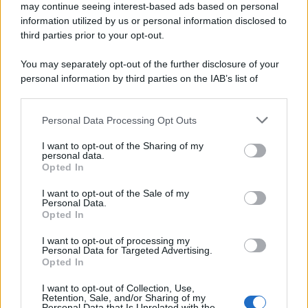
may continue seeing interest-based ads based on personal
information utilized by us or personal information disclosed to
third parties prior to your opt-out.
You may separately opt-out of the further disclosure of your
personal information by third parties on the IAB’s list of
© 2026 | Ediservice s.r.l. 95126 Catania – Via Principe
downstream participants.
Nicola, 22 – P.IVA: 01153210875 – Cciaa Catania n.
Personal Data Processing Opt Outs
This information may also be disclosed by us to third parties
01153210875 – Quotidiano di Sicilia usufruisce dei
on the IAB’s List of Downstream Participants that may further
contributi di cui al D.lgs n. 70/2017
I want to opt-out of the Sharing of my
disclose it to other third parties.
personal data.
Opted In
I want to opt-out of the Sale of my
Personal Data.
Chi Siamo
Opted In
Fondazione Etica e Valori Marilù Tregua
Fondatore Carlo Alberto Tregua
Lavora con noi
I want to opt-out of processing my
Personal Data for Targeted Advertising.
Gerenza
Opted In
I want to opt-out of Collection, Use,
Retention, Sale, and/or Sharing of my
Personal Data that Is Unrelated with the