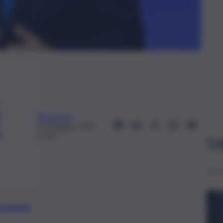
Redazione
13 Maggio 2026,
12:36
Le
preferite