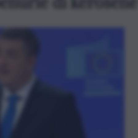
penurie di kerosene