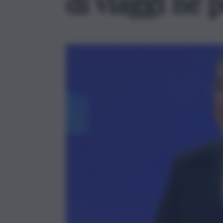
di viaggi né 