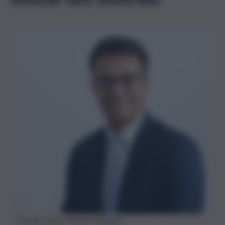
Davide Vasta, sindaco Riposto