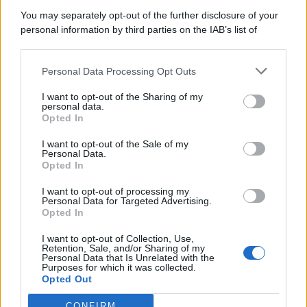
You may separately opt-out of the further disclosure of your
personal information by third parties on the IAB’s list of
© 2026 | Ediservice s.r.l. 95126 Catania – Via Principe
downstream participants.
Nicola, 22 – P.IVA: 01153210875 – Cciaa Catania n.
Personal Data Processing Opt Outs
This information may also be disclosed by us to third parties
01153210875 – Quotidiano di Sicilia usufruisce dei
on the IAB’s List of Downstream Participants that may further
contributi di cui al D.lgs n. 70/2017
I want to opt-out of the Sharing of my
disclose it to other third parties.
personal data.
Opted In
I want to opt-out of the Sale of my
Personal Data.
Chi Siamo
Opted In
Fondazione Etica e Valori Marilù Tregua
Fondatore Carlo Alberto Tregua
Lavora con noi
I want to opt-out of processing my
Personal Data for Targeted Advertising.
Gerenza
Opted In
I want to opt-out of Collection, Use,
Retention, Sale, and/or Sharing of my
Personal Data that Is Unrelated with the
Purposes for which it was collected.
Opted Out
Scarica l’app
CONFIRM