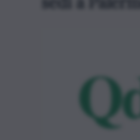
sedi a Paler