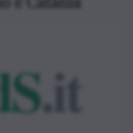
mo e Catania