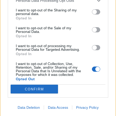
Personal Data Processing Opt Outs
This information may also be disclosed by us to third parties
01153210875 – Quotidiano di Sicilia usufruisce dei
on the IAB’s List of Downstream Participants that may further
contributi di cui al D.lgs n. 70/2017
I want to opt-out of the Sharing of my
disclose it to other third parties.
personal data.
Opted In
I want to opt-out of the Sale of my
Personal Data.
Chi Siamo
Opted In
Fondazione Etica e Valori Marilù Tregua
Fondatore Carlo Alberto Tregua
Lavora con noi
I want to opt-out of processing my
Personal Data for Targeted Advertising.
Gerenza
Opted In
I want to opt-out of Collection, Use,
Retention, Sale, and/or Sharing of my
Personal Data that Is Unrelated with the
Purposes for which it was collected.
Opted Out
Scarica l’app
CONFIRM
Privacy Policy
Preferenze Privacy
Data Deletion
Data Access
Privacy Policy