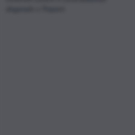
doganale a Trapani.