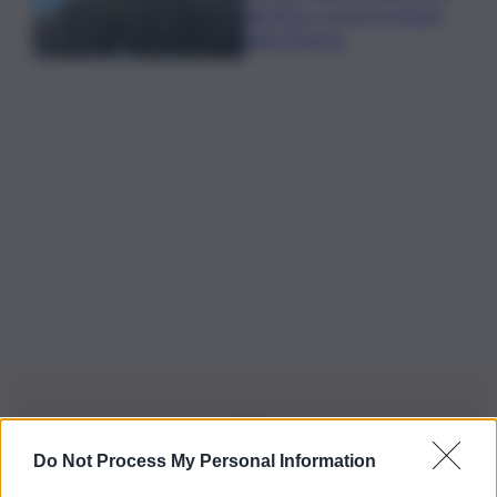
direttrice: arriva la nomina
della Regione
Do Not Process My Personal Information