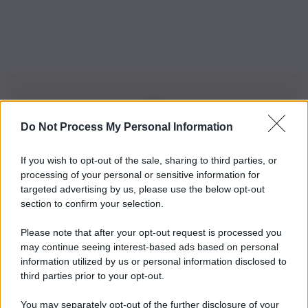
Do Not Process My Personal Information
Iscriviti alla nostra Newsletter
If you wish to opt-out of the sale, sharing to third parties, or
Iscriviti alla nostra newsletter per non perdere le ultime
processing of your personal or sensitive information for
novità
targeted advertising by us, please use the below opt-out
section to confirm your selection.
Iscriviti Ora
Please note that after your opt-out request is processed you
may continue seeing interest-based ads based on personal
information utilized by us or personal information disclosed to
third parties prior to your opt-out.
You may separately opt-out of the further disclosure of your