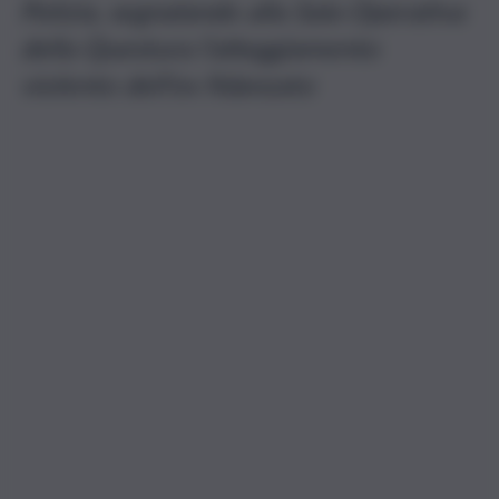
Polizia, segnalando alla Sala Operativa
della Questura l’atteggiamento
violento dell’ex fidanzato