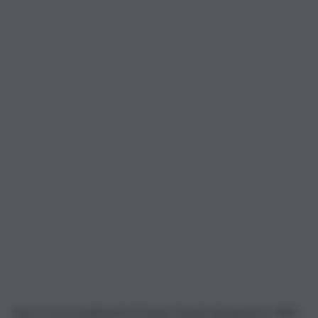
Sono 9 i provvedimenti di Daspo firmati dal questore della