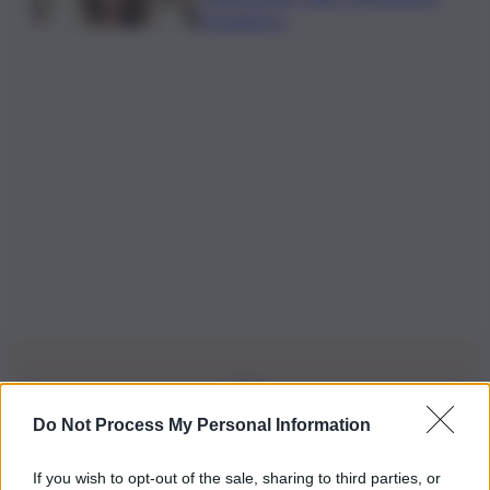
Urbanistica
Do Not Process My Personal Information
Iscriviti alla nostra Newsletter
If you wish to opt-out of the sale, sharing to third parties, or