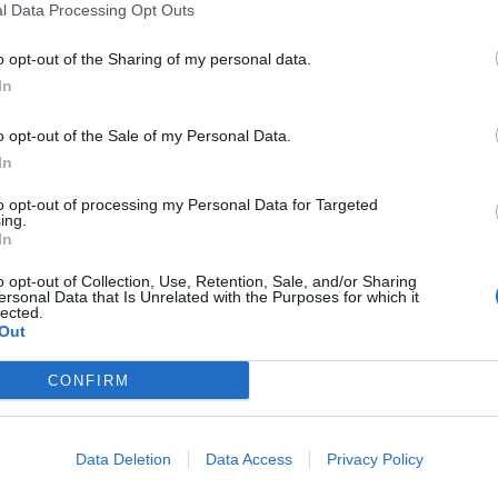
l Data Processing Opt Outs
o opt-out of the Sharing of my personal data.
In
o opt-out of the Sale of my Personal Data.
In
to opt-out of processing my Personal Data for Targeted
ing.
In
o opt-out of Collection, Use, Retention, Sale, and/or Sharing
ersonal Data that Is Unrelated with the Purposes for which it
lected.
Out
CONFIRM
Data Deletion
Data Access
Privacy Policy