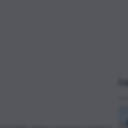
Le
(ITALPRESS) – Realizzare un’operazione straordinaria di