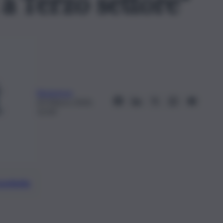
 a Terzo settore”
Redazione
25 Marzo 2020,
12:30
preferite