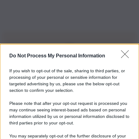
Do Not Process My Personal Information
Iscriviti alla nostra Newsletter
If you wish to opt-out of the sale, sharing to third parties, or
Iscriviti alla nostra newsletter per non perdere le ultime
processing of your personal or sensitive information for
novità
targeted advertising by us, please use the below opt-out
section to confirm your selection.
Iscriviti Ora
Please note that after your opt-out request is processed you
may continue seeing interest-based ads based on personal
information utilized by us or personal information disclosed to
third parties prior to your opt-out.
You may separately opt-out of the further disclosure of your