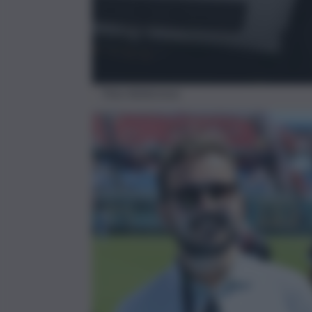
Foto Adnkronos