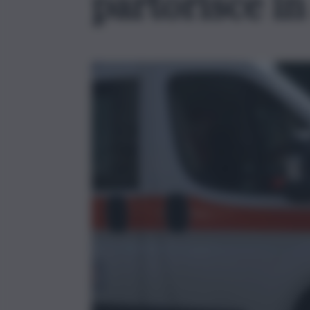
partorisce in