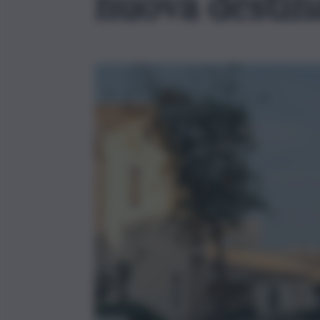
nuova destin