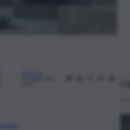
Redazione
15 Giugno 2026,
Le
10:34
preferite