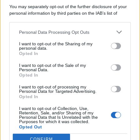
You may separately opt-out of the further disclosure of your
personal information by third parties on the IAB’s list of
© 2026 | Ediservice s.r.l. 95126 Catania – Via Principe
downstream participants.
Nicola, 22 – P.IVA: 01153210875 – Cciaa Catania n.
Personal Data Processing Opt Outs
This information may also be disclosed by us to third parties
01153210875 – Quotidiano di Sicilia usufruisce dei
on the IAB’s List of Downstream Participants that may further
contributi di cui al D.lgs n. 70/2017
I want to opt-out of the Sharing of my
disclose it to other third parties.
personal data.
Opted In
I want to opt-out of the Sale of my
Personal Data.
Chi Siamo
Opted In
Fondazione Etica e Valori Marilù Tregua
Fondatore Carlo Alberto Tregua
Lavora con noi
I want to opt-out of processing my
Personal Data for Targeted Advertising.
Gerenza
Opted In
I want to opt-out of Collection, Use,
Retention, Sale, and/or Sharing of my
Personal Data that Is Unrelated with the
Purposes for which it was collected.
Opted Out
Scarica l’app
CONFIRM