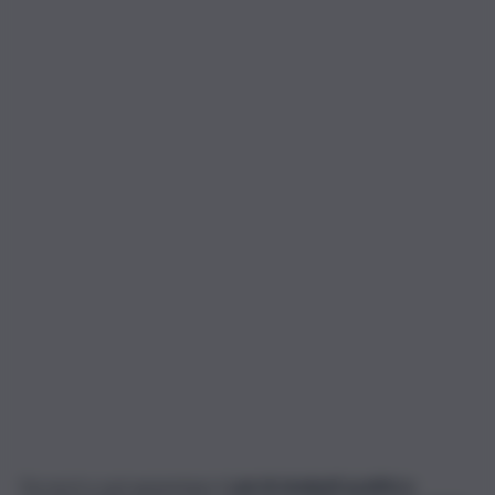
Da nord a sud aumentano
i casi di studenti positivi e