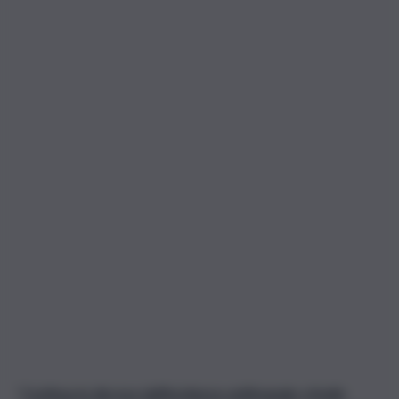
“
Continua la discesa dell’incidenza settimanale a livello