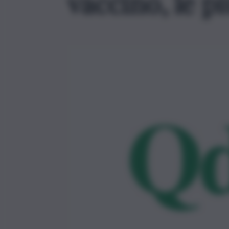
vaccino, le 