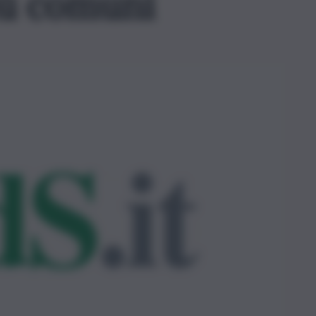
più comuni