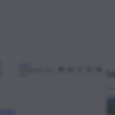
web-iz
10 Settembre 2021,
Le
14:57
preferite