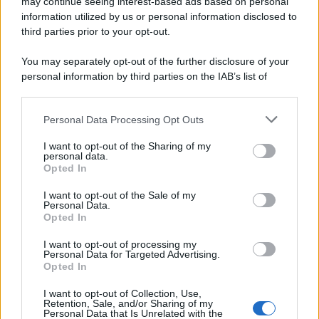
may continue seeing interest-based ads based on personal
information utilized by us or personal information disclosed to
third parties prior to your opt-out.
You may separately opt-out of the further disclosure of your
personal information by third parties on the IAB’s list of
© 2026 | Ediservice s.r.l. 95126 Catania – Via Principe
downstream participants.
Nicola, 22 – P.IVA: 01153210875 – Cciaa Catania n.
Personal Data Processing Opt Outs
This information may also be disclosed by us to third parties
01153210875 – Quotidiano di Sicilia usufruisce dei
on the IAB’s List of Downstream Participants that may further
contributi di cui al D.lgs n. 70/2017
I want to opt-out of the Sharing of my
disclose it to other third parties.
personal data.
Opted In
I want to opt-out of the Sale of my
Personal Data.
Chi Siamo
Opted In
Fondazione Etica e Valori Marilù Tregua
Fondatore Carlo Alberto Tregua
Lavora con noi
I want to opt-out of processing my
Personal Data for Targeted Advertising.
Gerenza
Opted In
I want to opt-out of Collection, Use,
Retention, Sale, and/or Sharing of my
Personal Data that Is Unrelated with the