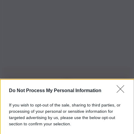
Do Not Process My Personal Information
Iscriviti alla nostra Newsletter
If you wish to opt-out of the sale, sharing to third parties, or
Iscriviti alla nostra newsletter per non perdere le ultime
processing of your personal or sensitive information for
novità
targeted advertising by us, please use the below opt-out
section to confirm your selection.
Iscriviti Ora