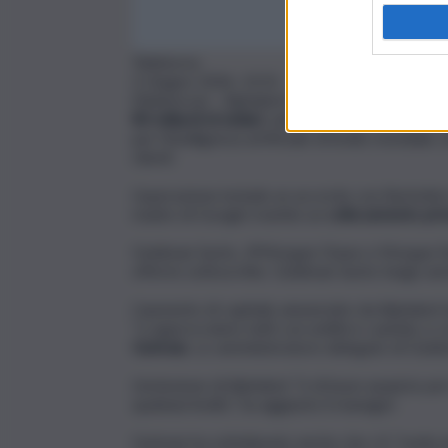
Teleborsa
3 Giugno 2026, 13:31
(Teleborsa) –
Alphabet
ha annunciato lunedì un
80 miliardi di dollari
, nell’ambito del suo piano p
per l’intelligenza artificiale di livello mondial
clienti.
L’operazione include un accordo con
Berkshir
madre di Google tramite un
collocamento pri
Goldman Sachs
,
JPMorgan Chase
e
Morgan S
offerte sottoscritte. Goldman Sachs funge anc
L’aumento di capitale annunciato da Alphabet l
“ci approcciamo tutti con umiltà e cautela, e co
Gutman
, co-amministratore delegato di Goldm
L’emissione di Alphabet “è di buon auspicio per 
qualsiasi livello”, ha aggiunto il manager.
Gutman ha sottolineato anche che c’è “molta do