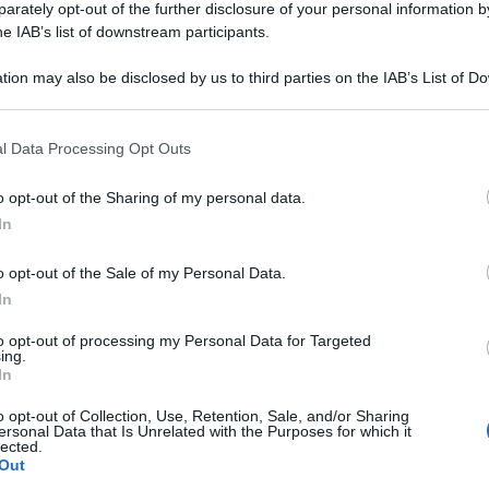
rately opt-out of the further disclosure of your personal information by
he IAB’s list of downstream participants.
tion may also be disclosed by us to third parties on the IAB’s List of 
 that may further disclose it to other third parties.
l Data Processing Opt Outs
o opt-out of the Sharing of my personal data.
In
o opt-out of the Sale of my Personal Data.
In
to opt-out of processing my Personal Data for Targeted
ing.
In
o opt-out of Collection, Use, Retention, Sale, and/or Sharing
ersonal Data that Is Unrelated with the Purposes for which it
lected.
Out