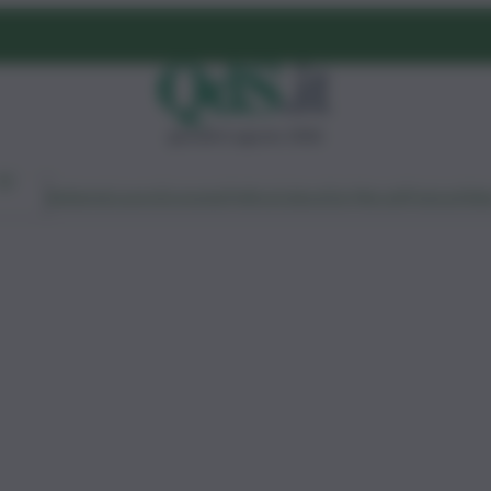
giovedì 6 agosto 2026
Ambiente
Lavoro
Economia
Politica
Cultura
Dai Mercati
Podcast
Vid