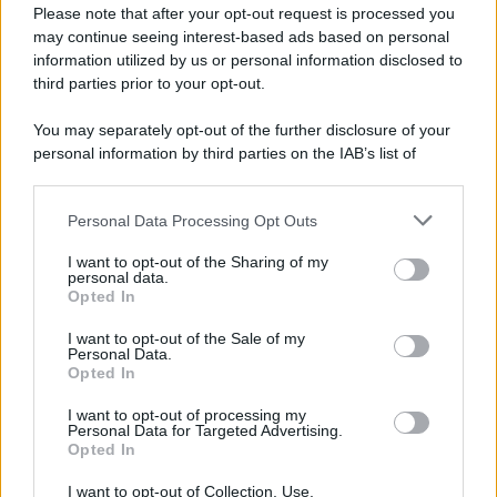
Please note that after your opt-out request is processed you
may continue seeing interest-based ads based on personal
information utilized by us or personal information disclosed to
third parties prior to your opt-out.
You may separately opt-out of the further disclosure of your
personal information by third parties on the IAB’s list of
downstream participants.
Personal Data Processing Opt Outs
This information may also be disclosed by us to third parties
on the IAB’s List of Downstream Participants that may further
I want to opt-out of the Sharing of my
disclose it to other third parties.
personal data.
Opted In
I want to opt-out of the Sale of my
Personal Data.
Opted In
I want to opt-out of processing my
Personal Data for Targeted Advertising.
Opted In
I want to opt-out of Collection, Use,