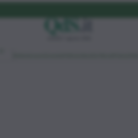
venerdì 7 agosto 2026
Ambiente
Lavoro
Economia
Politica
Cultura
Dai Mercati
Podcast
Vid