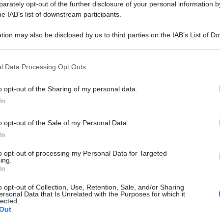
rately opt-out of the further disclosure of your personal information by
he IAB’s list of downstream participants.
tion may also be disclosed by us to third parties on the IAB’s List of 
 that may further disclose it to other third parties.
l Data Processing Opt Outs
o opt-out of the Sharing of my personal data.
In
o opt-out of the Sale of my Personal Data.
In
to opt-out of processing my Personal Data for Targeted
ing.
In
o opt-out of Collection, Use, Retention, Sale, and/or Sharing
ersonal Data that Is Unrelated with the Purposes for which it
lected.
Out