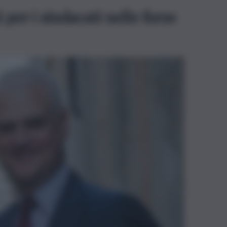
 per i sindacati nelle forze