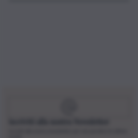
Iscriviti alla nostra Newsletter
Iscriviti alla nostra newsletter per non perdere le ultime
novità