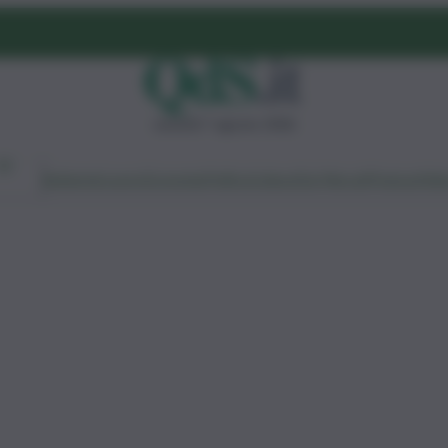
venerdì 7 agosto 2026
Ambiente
Lavoro
Economia
Politica
Cultura
Dai Mercati
Podcast
Vid