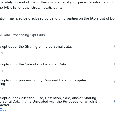
rately opt-out of the further disclosure of your personal information by
he IAB’s list of downstream participants.
tion may also be disclosed by us to third parties on the IAB’s List of 
 that may further disclose it to other third parties.
l Data Processing Opt Outs
o opt-out of the Sharing of my personal data.
In
o opt-out of the Sale of my Personal Data.
In
to opt-out of processing my Personal Data for Targeted
ing.
In
o opt-out of Collection, Use, Retention, Sale, and/or Sharing
ersonal Data that Is Unrelated with the Purposes for which it
lected.
Out