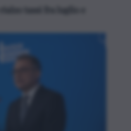
ialzo tassi fra luglio e