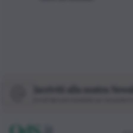
Iscriviti alla nostra News
Iscriviti alla nostra newsletter per non perdere 