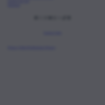
Lavora con noi
Gerenza
Scarica l’app
Privacy Policy
Preferenze Privacy